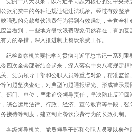
党的十八大以来，以习近平同志为核心的党中央持
制公款消费中的各种违规违纪违法现象。经过有效整治
反映强烈的公款餐饮浪费行为得到有效遏制，全党全社
也应当看到，一些地方餐饮浪费现象仍然存在，有的甚
更有力的举措，深入推进制止餐饮浪费工作。
纪检监察机关要把学习贯彻习近平总书记一系列重
纪委四次全会部署结合起来，深入落实中央八项规定精神
机关、党员领导干部和公职人员等重点对象，精准监督
费等问题坚决查处，对典型问题通报曝光、形成警示震
区、部门、单位，严肃追究领导责任，坚决防止反弹回
责，综合运用法律、行政、经济、宣传教育等手段，强
商务接待等制度，建立制止餐饮浪费行为的长效机制。
各级领导机关、党员领导干部和公职人员要以身作