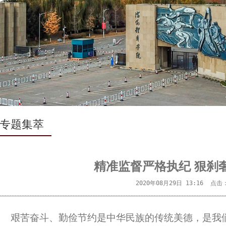
专题集萃
精准监督严格执纪 狠刹
2020年08月29日 13:16  点击
艰苦奋斗、勤俭节约是中华民族的传统美德，是我