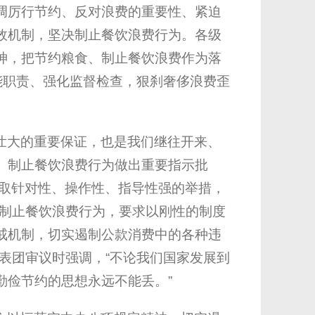
调厉行节约、反对浪费的重要性、紧迫
效机制，坚决制止餐饮浪费行为。各级
神，把节约粮食、制止餐饮浪费作为落
能职责、强化监督检查，狠刹奢侈浪费歪
壮大的重要保证，也是我们继往开来、
、制止餐饮浪费行为做出重要指示批
要采取针对性、操作性、指导性强的举措，
要制止餐饮浪费行为，要求以刚性的制度
戒机制，切实遏制公款消费中的各种违
代表团审议时强调，“不论我们国家发展到
勤俭节约的思想永远不能丢。”