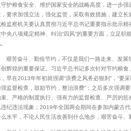
从守护粮食安全、维护国家安全的战略高度，进一步强
性，要求加强立法，强化监管，采取有效措施，建立长
纪检监察机关要认真贯彻习近平总书记重要指示批示精
实中央八项规定精神、纠治“四风”的重要方面，立足职
风。
艰苦奋斗、勤俭节约，不仅是我们一路走来、发展
再创辉煌的重要保证。习近平总书记多次针对节约粮食
示，早在2013年年初就强调“浪费之风务必狠刹”，“
加强监督检查，鼓励节约，整治浪费”；之后多次强调
约束、严格的制度执行、强有力的监督检查、严厉的惩
规违纪违法现象；2019年全国两会期间在参加内蒙古
什么水平，不论人民生活改善到什么地步，艰苦奋斗、