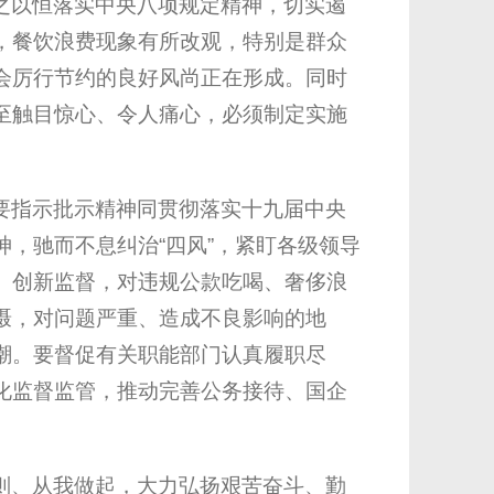
之以恒落实中央八项规定精神，切实遏
，餐饮浪费现象有所改观，特别是群众
会厉行节约的良好风尚正在形成。同时
至触目惊心、令人痛心，必须制定实施
要指示批示精神同贯彻落实十九届中央
，驰而不息纠治“四风”，紧盯各级领导
、创新监督，对违规公款吃喝、奢侈浪
慑，对问题严重、造成不良影响的地
潮。要督促有关职能部门认真履职尽
化监督监管，推动完善公务接待、国企
则、从我做起，大力弘扬艰苦奋斗、勤