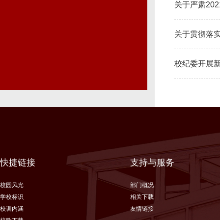
关于严肃20
关于贯彻落
校纪委开展
快捷链接
支持与服务
校园风光
部门概况
学校标识
相关下载
校训内涵
友情链接