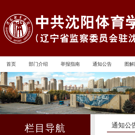
首页
部门介绍
举报指南
通知公告
图解
通知公
栏目导航